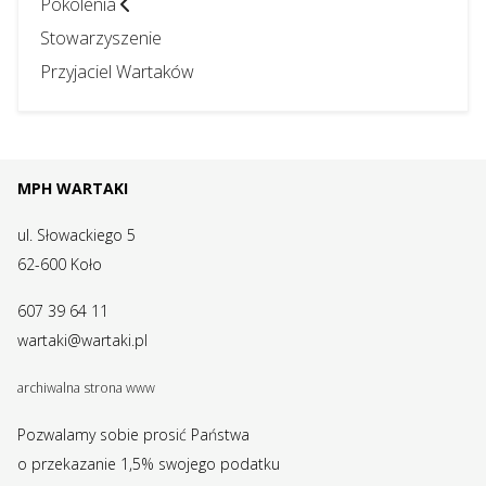
Pokolenia
Stowarzyszenie
Przyjaciel Wartaków
MPH WARTAKI
ul. Słowackiego 5
62-600 Koło
607 39 64 11
wartaki@wartaki.pl
archiwalna strona www
Pozwalamy sobie prosić Państwa
o przekazanie 1,5% swojego podatku